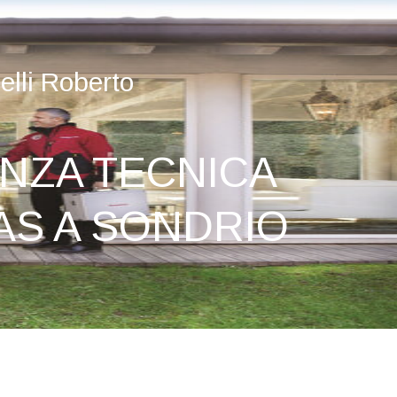
lli Roberto
NZA TECNICA
AS A SONDRIO