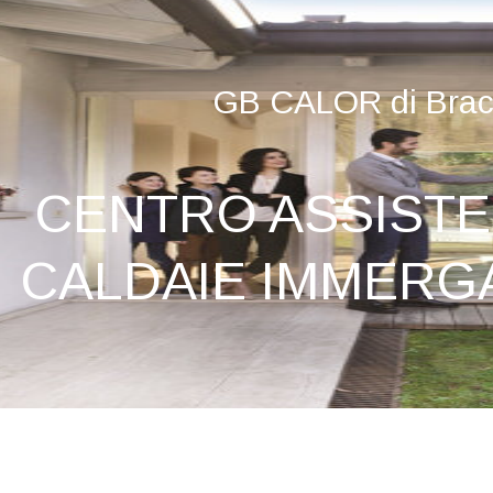
GB CALOR di Brace
CENTRO ASSISTE
CALDAIE IMMERG